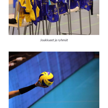
Joukkueet ja ryhmät