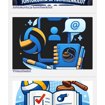
Johtokunta ja toimihenkilöt
Yhteystiedot