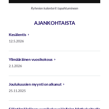
Ryhmien kalenterit tapahtumineen
AJANKOHTAISTA
Kesälentis
12.5.2026
Ylimääräinen vuosikokous
2.1.2026
Joulukuusien myynti on alkanut
25.11.2025
Sääntömääräinen vuosikokous Hollolan Matkakeitaalla