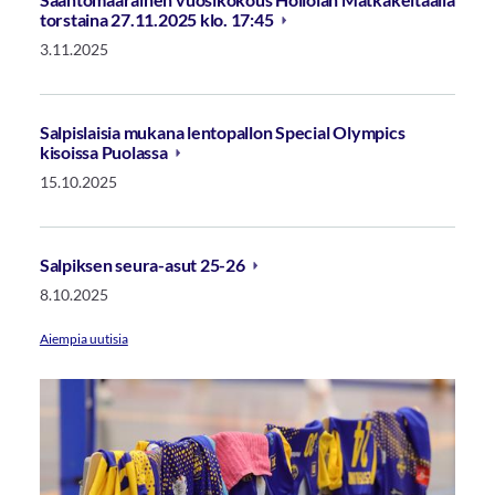
torstaina 27.11.2025 klo. 17:45
3.11.2025
Salpislaisia mukana lentopallon Special Olympics
kisoissa Puolassa
15.10.2025
Salpiksen seura-asut 25-26
8.10.2025
Aiempia uutisia