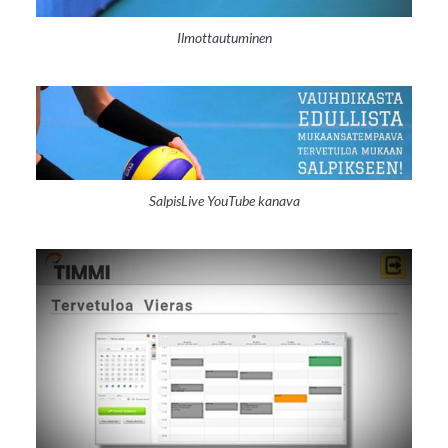
Ilmottautuminen
SalpisLive YouTube kanava