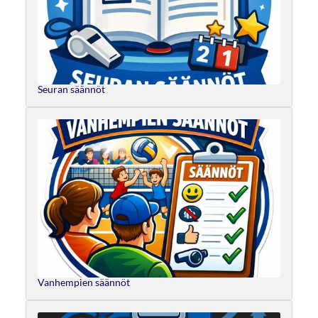
Seuran säännöt
Vanhempien säännöt