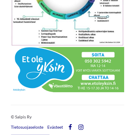
©
Salpis Ry
Tietosuojaseloste
Evästeet
Facebook
Instagram