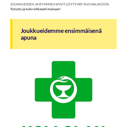
JOUKKUEIDEN JA RYHMIEN SIVUT LÖYTYVÄT SIVUVALIKOSTA.
Tutustu ja tule rohkeasti mukaan!
Joukkueidemme ensimmäisenä
apuna