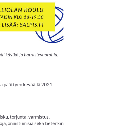
ai käytkö jo harrastevuoroilla,
 ja päättyen keväällä 2021.
 isku, torjunta, varmistus,
toja, onnistumisia sekä tietenkin