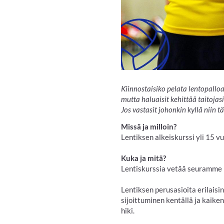
Kiinnostaisiko pelata lentopallo
mutta haluaisit kehittää taitojasi
Jos vastasit johonkin kyllä niin t
Missä ja milloin?
Lentiksen alkeiskurssi yli 15 vu
Kuka ja mitä?
Lentiskurssia vetää seuramme 
Lentiksen perusasioita erilaisin 
sijoittuminen kentällä ja kaiken
hiki.