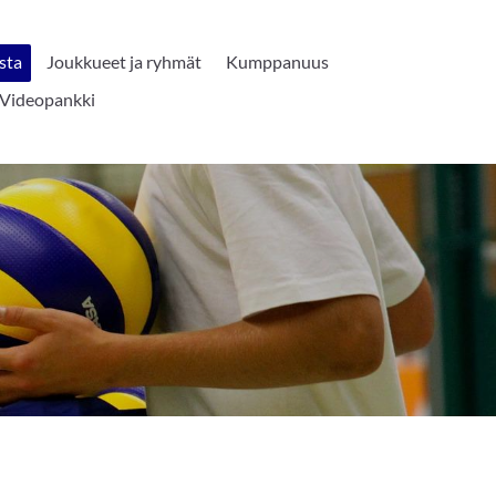
sta
Joukkueet ja ryhmät
Kumppanuus
Videopankki