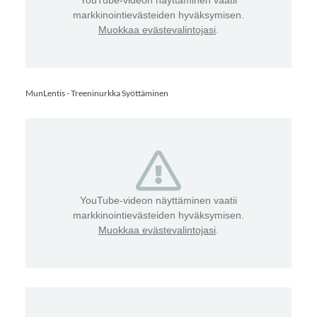
YouTube-videon näyttäminen vaatii
markkinointievästeiden hyväksymisen.
Muokkaa evästevalintojasi
.
MunLentis - Treeninurkka Syöttäminen
YouTube-videon näyttäminen vaatii
markkinointievästeiden hyväksymisen.
Muokkaa evästevalintojasi
.