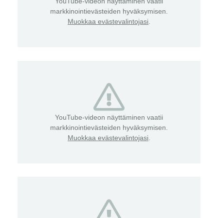
YouTube-videon näyttäminen vaatii
markkinointievästeiden hyväksymisen.
Muokkaa evästevalintojasi
.
YouTube-videon näyttäminen vaatii
markkinointievästeiden hyväksymisen.
Muokkaa evästevalintojasi
.