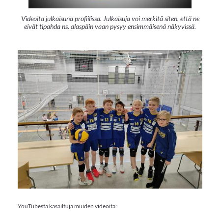
Videoita julkaisuna profiilissa. Julkaisuja voi merkitä siten, että ne
eivät tipahda ns. alaspäin vaan pysyy ensimmäisenä näkyvissä.
YouTubesta kasailtuja muiden videoita: