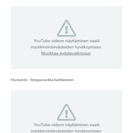
YouTube-videon näyttäminen vaatii
markkinointievästeiden hyväksymisen.
Muokkaa evästevalintojasi
.
MunLentis - Temppunurkka Syöttäminen
YouTube-videon näyttäminen vaatii
markkinointievästeiden hyväksymisen.