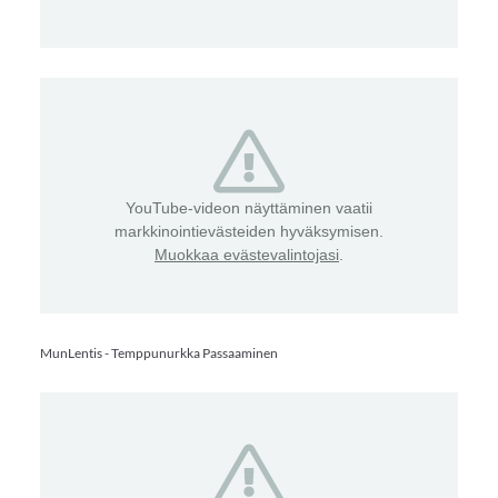
YouTube-videon näyttäminen vaatii
markkinointievästeiden hyväksymisen.
Muokkaa evästevalintojasi
.
MunLentis - Temppunurkka Passaaminen