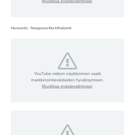
Muokkaa evästevalintojasi
.
MunLentis - Temppunurkka Hihalyönti
YouTube-videon näyttäminen vaatii
markkinointievästeiden hyväksymisen.
Muokkaa evästevalintojasi
.