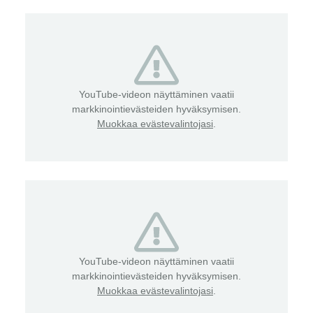
YouTube-videon näyttäminen vaatii
markkinointievästeiden hyväksymisen.
Muokkaa evästevalintojasi
.
YouTube-videon näyttäminen vaatii
markkinointievästeiden hyväksymisen.
Muokkaa evästevalintojasi
.