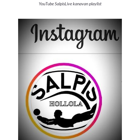
YouTube SalpisLive kanavan playlist