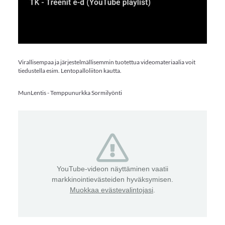
Virallisempaa ja järjestelmällisemmin tuotettua videomateriaalia voit
tiedustella esim. Lentopalloliiton kautta.
MunLentis - Temppunurkka Sormilyönti
YouTube-videon näyttäminen vaatii
markkinointievästeiden hyväksymisen.
Muokkaa evästevalintojasi
.