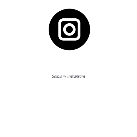
Salpis ry Instagram