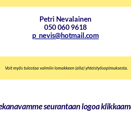
Petri Nevalainen
050 060 9618
p_nevis@hotmail.com
Voit myös tulostaa valmiin lomakkeen (alla) yhteistyösopimuksesta.
ekanavamme seurantaan logoa klikkaam