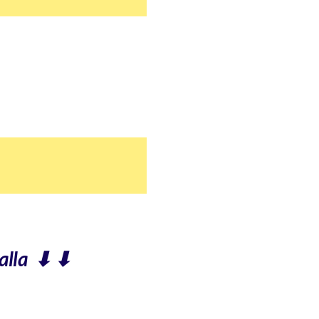
alla ⬇ ⬇