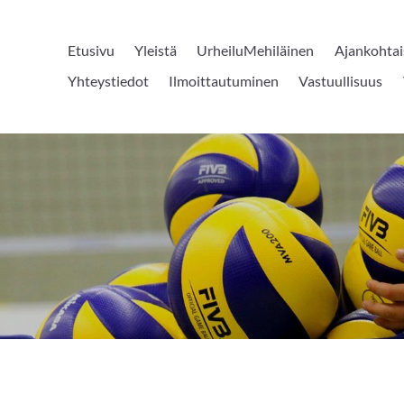
Etusivu
Yleistä
UrheiluMehiläinen
Ajankohtai
Yhteystiedot
Ilmoittautuminen
Vastuullisuus