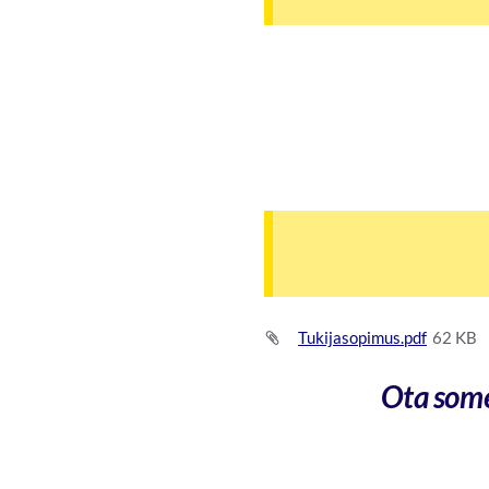
Tukijasopimus.pdf
62 KB
Ota som