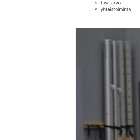
tasa-arvo
yhteistoiminta