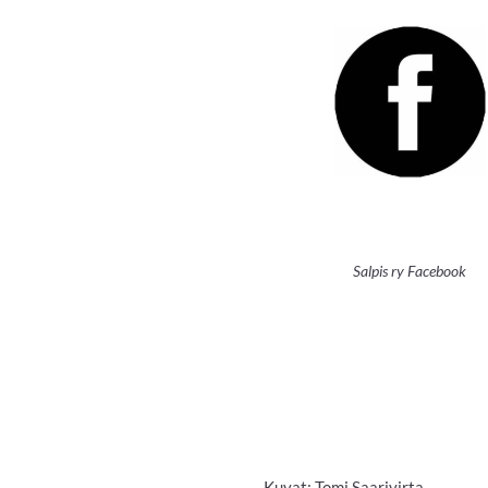
Salpis ry Facebook
Kuvat: Tomi Saarivirta