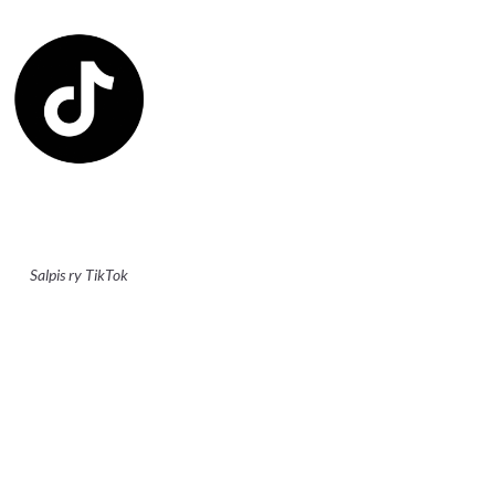
Salpis ry TikTok