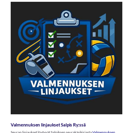
Valmennuksen linjaukset Salpis Ry:ssä
Seuran linjaukset löytyvät Salpiksen seurakäsikirjasta
Valmennuksen