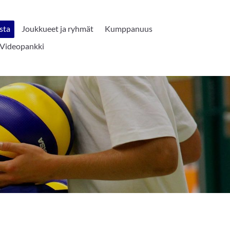
sta
Joukkueet ja ryhmät
Kumppanuus
Videopankki