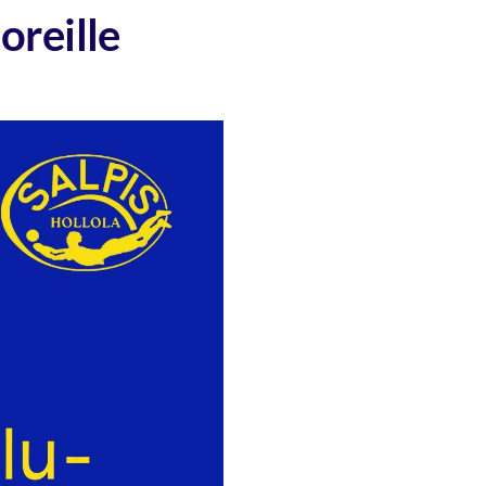
oreille