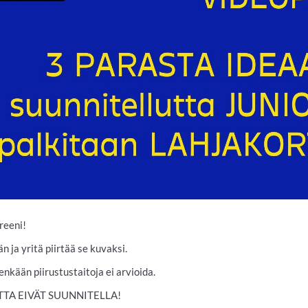
reeni!
 ja yritä piirtää se kuvaksi.
enkään piirustustaitoja ei arvioida.
UTTA EIVÄT SUUNNITELLA!