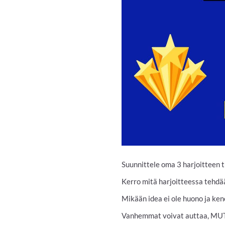
Suunnittele oma 3 harjoitteen t
Kerro mitä harjoitteessa tehdään
Mikään idea ei ole huono ja ken
Vanhemmat voivat auttaa, M