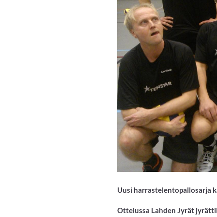
Uusi harrastelentopallosarja kä
Ottelussa Lahden Jyrät jyrätti