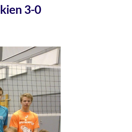
kien 3-0