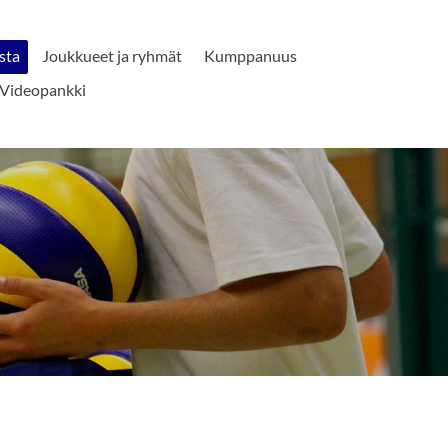
sta
Joukkueet ja ryhmät
Kumppanuus
Videopankki