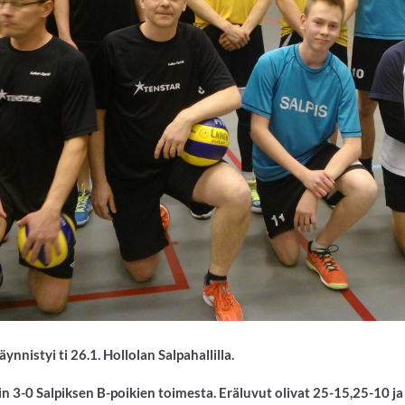
ynnistyi ti 26.1. Hollolan Salpahallilla.
in 3-0 Salpiksen B-poikien toimesta. Eräluvut olivat 25-15,25-10 ja