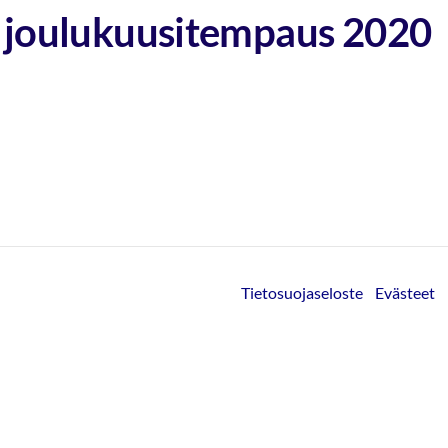
n joulukuusitempaus 2020
Tietosuojaseloste
Evästeet