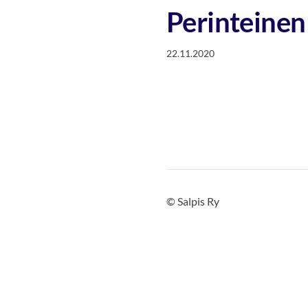
Perinteine
22.11.2020
©
Salpis Ry