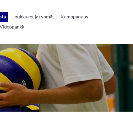
sta
Joukkueet ja ryhmät
Kumppanuus
Videopankki