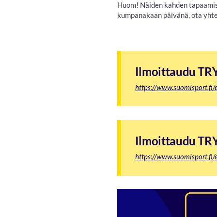
Huom! Näiden kahden tapaamisen
kumpanakaan päivänä, ota yhte
Ilmoittaudu TR
https://www.suomisport.f
Ilmoittaudu TR
https://www.suomisport.