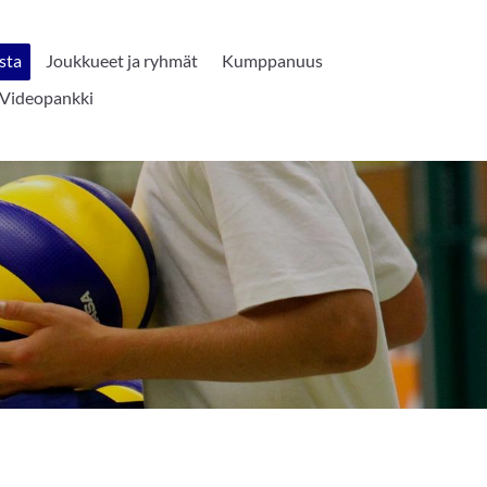
sta
Joukkueet ja ryhmät
Kumppanuus
Videopankki