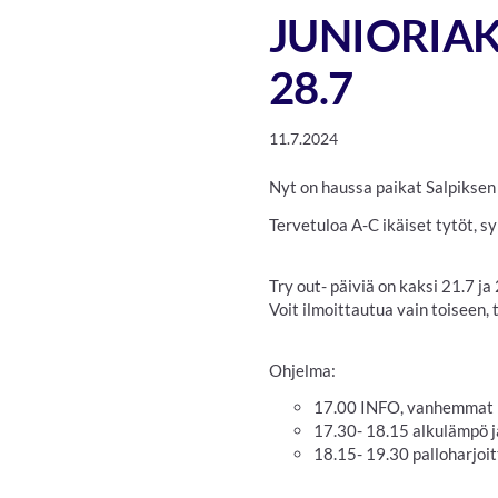
JUNIORIAK
28.7
11.7.2024
Nyt on haussa paikat Salpiksen
Tervetuloa A-C ikäiset tytöt, 
Try out- päiviä on kaksi 21.7 ja 
Voit ilmoittautua vain toiseen, 
Ohjelma:
17.00 INFO, vanhemmat 
17.30- 18.15 alkulämpö j
18.15- 19.30 palloharjoi