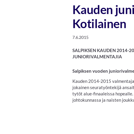
Kauden junio
Kotilainen
7.6.2015
SALPIKSEN KAUDEN 2014-20
JUNIORIVALMENTAJIA
Salpiksen vuoden juniorivalmen
Kauden 2014-2015 valmentajan 
jokainen seuratyöntekijä ansait
tytöt alue-finaaleissa hopealle.
johtokunnassa ja naisten joukk