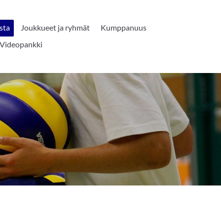
sta
Joukkueet ja ryhmät
Kumppanuus
Videopankki