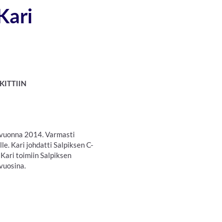
Kari
KITTIIN
 vuonna 2014. Varmasti
e. Kari johdatti Salpiksen C-
 Kari toimiin Salpiksen
a vuosina.