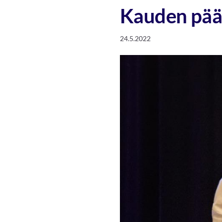
Kauden päät
24.5.2022