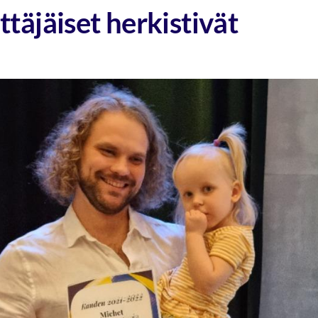
täjäiset herkistivät