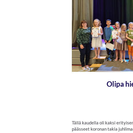
Olipa h
Tällä kaudella oli kaksi erityis
päässeet koronan takia juhlima