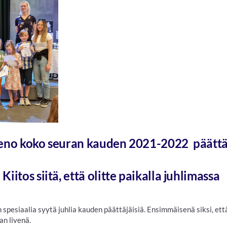
ieno koko seuran kauden 2021-2022 päättäj
Kiitos siitä, että olitte paikalla juhlimassa
en spesiaalia syytä juhlia kauden päättäjäisiä. Ensimmäisenä siksi, et
an livenä.