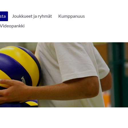
sta
Joukkueet ja ryhmät
Kumppanuus
Videopankki