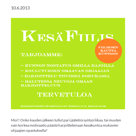
10.6.2013
Moi!! Onko kauden jälkeen tullut pari jäätelöä syötyä liikaa, tai muuten
vain korkea motivaatio päästä harjoittelemaan kesäkuntoa mukavien
ohjaajien opastuksella?