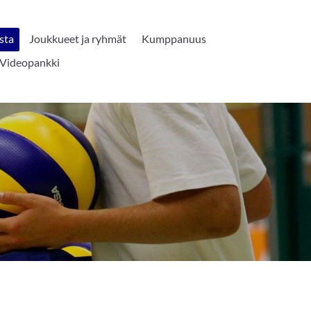
sta
Joukkueet ja ryhmät
Kumppanuus
Videopankki