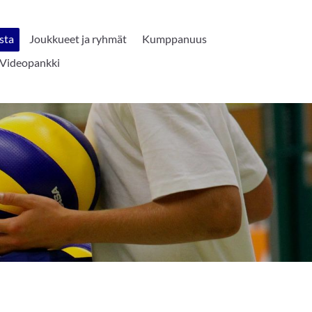
sta
Joukkueet ja ryhmät
Kumppanuus
Videopankki