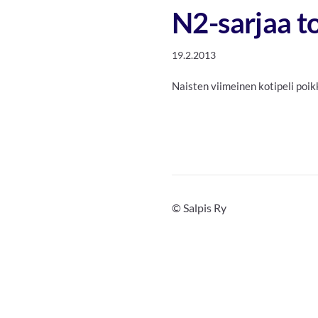
N2-sarjaa to
19.2.2013
Naisten viimeinen kotipeli poik
©
Salpis Ry