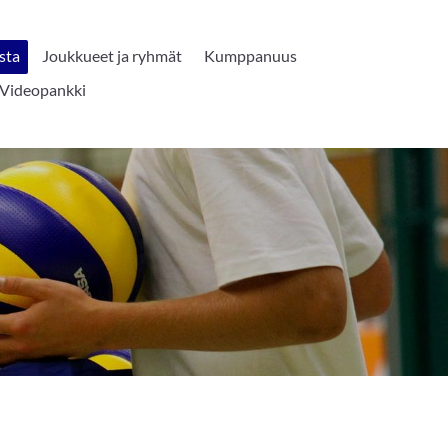
sta
Joukkueet ja ryhmät
Kumppanuus
Videopankki