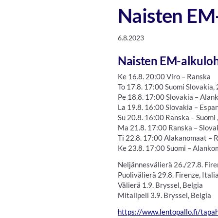
Naisten EM-
6.8.2023
Naisten EM-alkulohk
Ke 16.8. 20:00 Viro – Ranska
To 17.8. 17:00 Suomi Slovakia,
Pe 18.8. 17:00 Slovakia – Ala
La 19.8. 16:00 Slovakia – Espan
Su 20.8. 16:00 Ranska – Suomi
Ma 21.8. 17:00 Ranska – Slovak
Ti 22.8. 17:00 Alakanomaat – R
Ke 23.8. 17:00 Suomi – Alankom
Neljännesvälierä 26./27.8. Firen
Puolivälierä 29.8. Firenze, Itali
Välierä 1.9. Bryssel, Belgia
Mitalipeli 3.9. Bryssel, Belgia
https://www.lentopallo.fi/ta