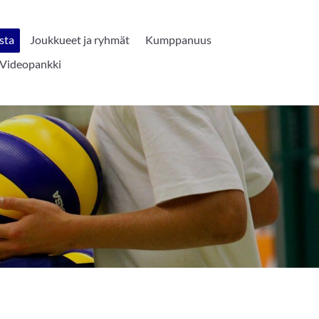
sta
Joukkueet ja ryhmät
Kumppanuus
Videopankki