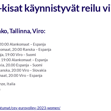
kisat käynnistyvät reilu v
o, Tallinna, Viro:
 20:00 Alankomaat – Espanja
nkomaat, 20:00 Ranska – Espanja
ja, 19:00 Viro – Suomi
 , 19:00 Alankomaat – Espanja
ia, 20.00 Espanja – Suomi
anska, 20:00 Viro – Slovakia
aat, 20:00 Viro – Espanja
ze, Italia
a
pahtumat/cev-eurovolley-2023-women/