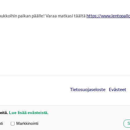
ukkoihin paikan päälle! Varaa matkasi täältä
https://www.lentopall
Tietosuojaseloste
Evästeet
eitä.
Lue lisää evästeistä.
ti
Markkinointi
S