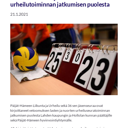
urheilutoiminnan jatkumisen puolesta
21.1.2021
Päijät-Hämeen Liikunta ja Urheilu sekä 36 sen jäsenseuraa ovat
kirjoittaneet vetoomuksen lasten ja nuorten urheiluseuratoiminnan
jatkumisen puolesta Lahden kaupungin ja Hollolan kunnan päättäjille
sekä Päijät-Hämeen hyvinvointiyhtymälle.