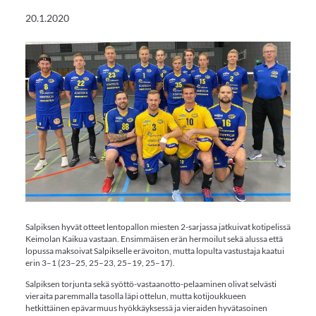
20.1.2020
Salpiksen hyvät otteet lentopallon miesten 2-sarjassa jatkuivat kotipelissä
Keimolan Kaikua vastaan. Ensimmäisen erän hermoilut sekä alussa että
lopussa maksoivat Salpikselle erävoiton, mutta lopulta vastustaja kaatui
erin 3–1 (23–25, 25–23, 25–19, 25–17).
Salpiksen torjunta sekä syöttö-vastaanotto-pelaaminen olivat selvästi
vieraita paremmalla tasolla läpi ottelun, mutta kotijoukkueen
hetkittäinen epävarmuus hyökkäyksessä ja vieraiden hyvätasoinen