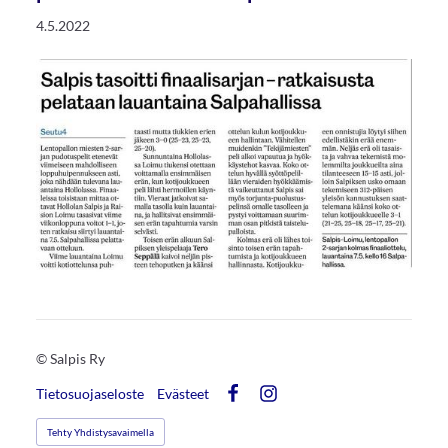
4.5.2022
©
Salpis Ry
Tietosuojaseloste
Evästeet
Facebook
Instagram
Tehty Yhdistysavaimella