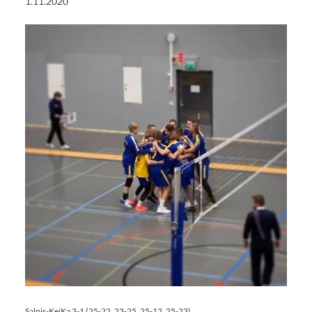
1.11.2020
Salpis-KeiKa 3-1 (25-22, 23-25, 25-12, 25-23)