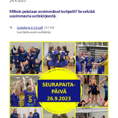
24.9.2023
Milloin pelataan ensimmäiset kotipelit? Se selviää
uusimmasta uutiskirjeestä.
Uutiskirje 2-23.pdf
227 KB
Lue tästä uusin uutiskirje.