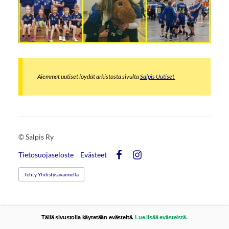
Aiemmat uutiset löydät arkistosta sivulta
Salpis Uutiset
©
Salpis Ry
Tietosuojaseloste
Evästeet
Facebook
Instagram
Tehty Yhdistysavaimella
Tällä sivustolla käytetään evästeitä.
Lue lisää evästeistä.