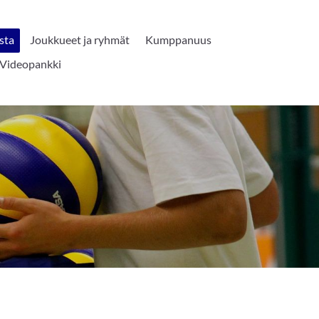
sta
Joukkueet ja ryhmät
Kumppanuus
Videopankki