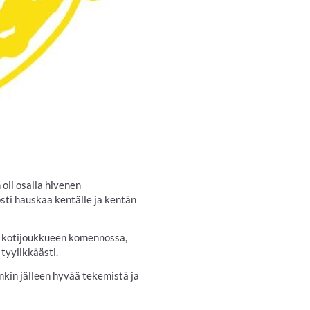
oli osalla hivenen
osti hauskaa kentälle ja kentän
iin kotijoukkueen komennossa,
 tyylikkäästi.
nkin jälleen hyvää tekemistä ja