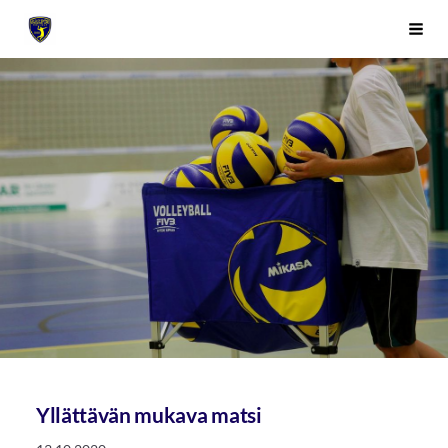
Siirry
Sivuston etusivulle
Vali
sivun
sisältöön
Yllättävän mukava matsi