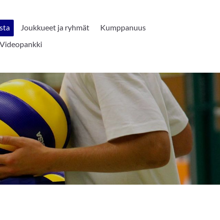
sta
Joukkueet ja ryhmät
Kumppanuus
Videopankki