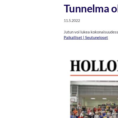
Tunnelma ol
11.5.2022
Jutun voi lukea kokonaisuudes
Paikalliset | Seutuneloset