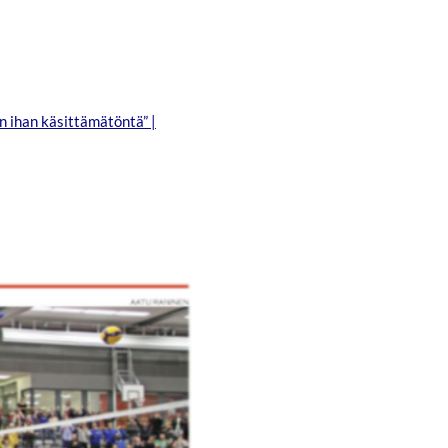
in ihan käsittämätöntä” |