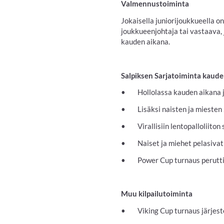
Valmennustoiminta
Jokaisella juniorijoukkueella on
joukkueenjohtaja tai vastaava,
kauden aikana.
Salpiksen Sarjatoiminta kaud
• Hollolassa kauden aikana jär
• Lisäksi naisten ja miesten 2
• Virallisiin lentopalloliiton 
• Naiset ja miehet pelasivat 
• Power Cup turnaus perutti
Muu kilpailutoiminta
• Viking Cup turnaus järjest