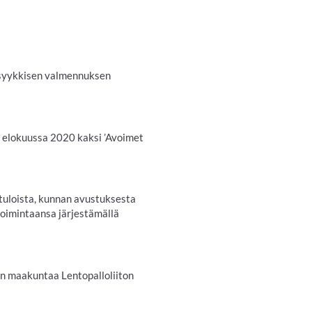
 Psyykkisen valmennuksen
me elokuussa 2020 kaksi ’Avoimet
tuloista, kunnan avustuksesta
 toimintaansa järjestämällä
n maakuntaa Lentopalloliiton