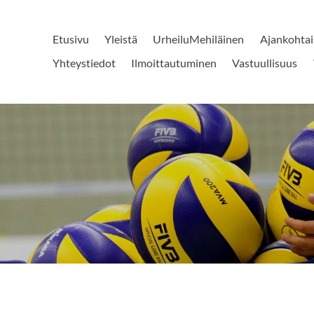
Etusivu
Yleistä
UrheiluMehiläinen
Ajankohtai
Yhteystiedot
Ilmoittautuminen
Vastuullisuus