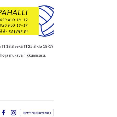
TI 18.8 sekä TI 25.8 klo 18-19
llo ja mukava liikkumisasu.
Tehty Yhdistysavaimella