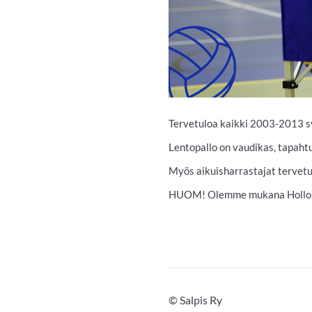
Tervetuloa kaikki 2003-2013 s
Lentopallo on vaudikas, tapaht
Myös aikuisharrastajat tervetu
HUOM! Olemme mukana Hollolan
©
Salpis Ry