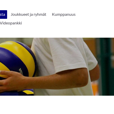
sta
Joukkueet ja ryhmät
Kumppanuus
Videopankki