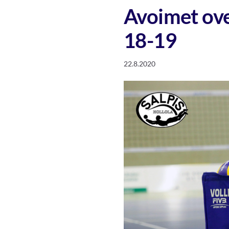
Avoimet ovet
18-19
22.8.2020