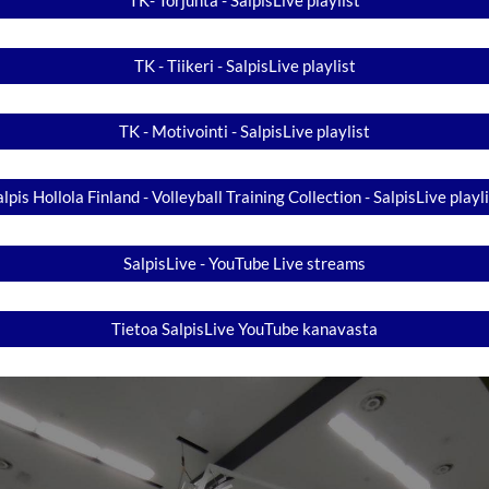
TK - Tiikeri - SalpisLive playlist
TK - Motivointi - SalpisLive playlist
lpis Hollola Finland - Volleyball Training Collection - SalpisLive playl
SalpisLive - YouTube Live streams
Tietoa SalpisLive YouTube kanavasta