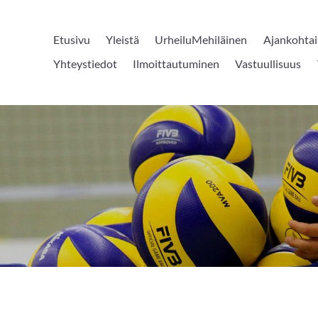
Etusivu
Yleistä
UrheiluMehiläinen
Ajankohtai
Yhteystiedot
Ilmoittautuminen
Vastuullisuus