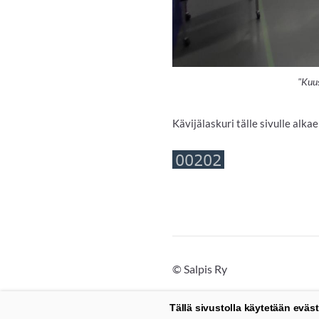
"Kuus
Kävijälaskuri tälle sivulle alk
©
Salpis Ry
Tällä sivustolla käytetään eväst