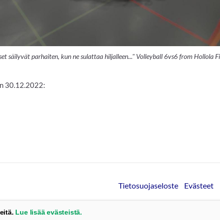
et säilyvät parhaiten, kun ne sulattaa hiljalleen..." Volleyball 6vs6 from Hollola F
aen 30.12.2022:
Tietosuojaseloste
Evästeet
eitä.
Lue lisää evästeistä.