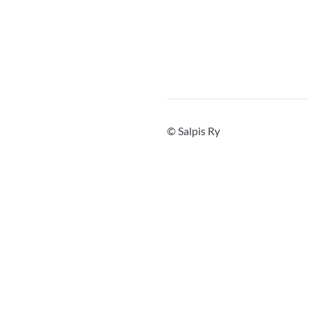
©
Salpis Ry