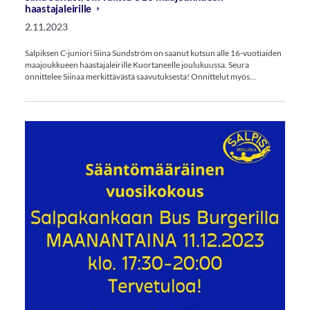
haastajaleirille
2.11.2023
Salpiksen C-juniori Siina Sundström on saanut kutsun alle 16-vuotiaiden
maajoukkueen haastajaleirille Kuortaneelle joulukuussa. Seura
onnittelee Siinaa merkittävästä saavutuksesta! Onnittelut myös…