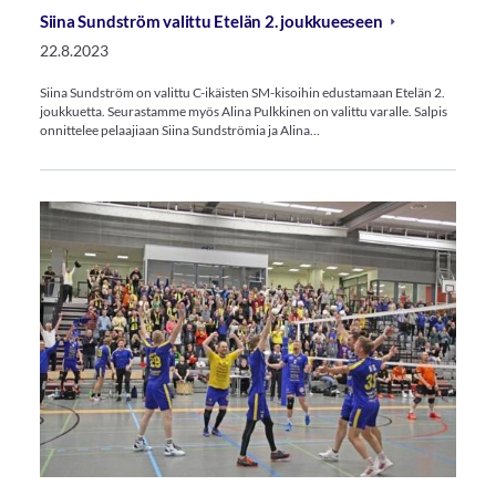
Siina Sundström valittu Etelän 2. joukkueeseen
22.8.2023
Siina Sundström on valittu C-ikäisten SM-kisoihin edustamaan Etelän 2.
joukkuetta. Seurastamme myös Alina Pulkkinen on valittu varalle. Salpis
onnittelee pelaajiaan Siina Sundströmia ja Alina…