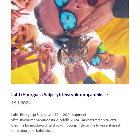
Lahti Energia ja Salpis yhteistyökumppaneiksi
16.1.2024
Lahti Energia ja Salpis ovat 12.1.2024 sopineet
yhteistyökumppanuudesta vuodelle 2024. ”Arvostamme sitä, että
olemme kiinnostava yhteistyökumppani. Haluamme tukea erityisesti
toimintaa, joka kohdistuu…