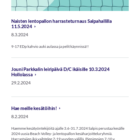
Naisten lentopallon harrasteturnaus Salpahallilla
11.5.2024
8.3.2024
9-17 EDp kahvio auki aulassa ja pelit käynnissä!!
Jouni Parkkalin leiripäivä D/C ikäisille 10.3.2024
Hollolassa
29.2.2024
Hae meille kesätöihin!
8.2.2024
Haemme kesätyöntekijöitä ajalle 3.6-31.7.2024 Salpis perustaa kesälle
2024 uusia Beach Volley- ja lentopallon kesäharjoitteluryhmiä.
Harrastajien ikä vaihtelee 7-19 vuoden välillä. Pienimpien 7-10 v.…