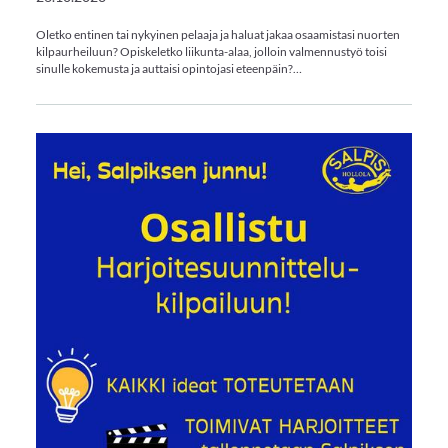
Oletko entinen tai nykyinen pelaaja ja haluat jakaa osaamistasi nuorten
kilpaurheiluun? Opiskeletko liikunta-alaa, jolloin valmennustyö toisi
sinulle kokemusta ja auttaisi opintojasi eteenpäin?…