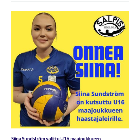
Siina Sundström valittu U16 maajoukkueen