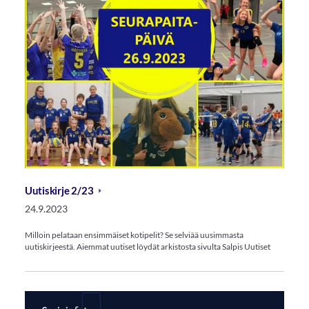
Uutiskirje 2/23
24.9.2023
Milloin pelataan ensimmäiset kotipelit? Se selviää uusimmasta
uutiskirjeestä. Aiemmat uutiset löydät arkistosta sivulta Salpis Uutiset