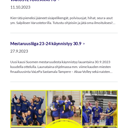
11.10.2023
Kierrätä pieneksi jääneet sisäpelikengät, polvisuojat, hihat, seura-asut
ym. Salpiksen Varustetorilla. Tutustu ohjeisiin ja jätä oma ilmoituksesi!…
Mestaruusliiga 23-24 käynnistyy 30.9
27.9.2023
Uusi kausi Suomen mestaruudesta käynnistyy lauantaina 30.9.2023
kuudella ottelulla. Launataina ohjelmassa mm. viime kauden miesten
finaaliuusinta VaLePa Sastamala Tampere – Akaa-Volley sekä naisten…